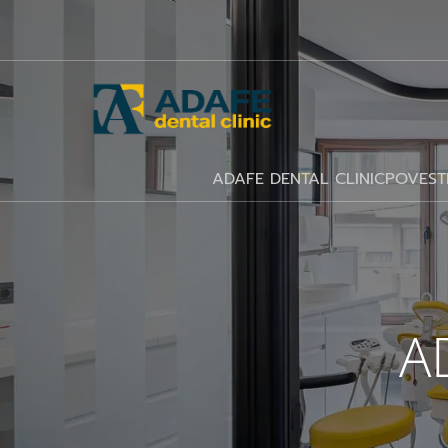
ADAFE DENTAL CLINIC
POVEST
A