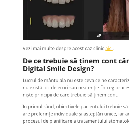
Vezi mai multe despre acest caz clinic
aici
.
De ce trebuie să ținem cont c
Digital Smile Design?
Lucrul de mântuiala nu este ceva ce ne caracterize
nu există loc de erori sau neatenție. Întreg proc
niște principii de care trebuie să ținem cont.
În primul rând, obiectivele pacientului trebuie să 
are preferințe individuale și așteptări unice, iar a
procesul de planificare a tratamentului stomatol