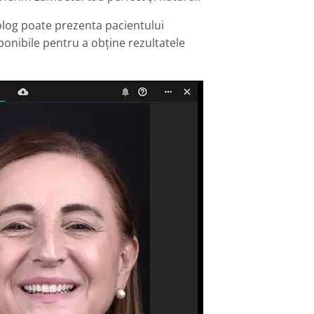
log poate prezenta pacientului
ponibile pentru a obține rezultatele