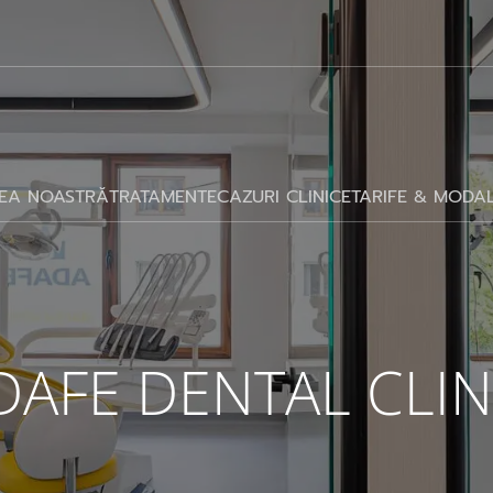
EA NOASTRĂ
TRATAMENTE
CAZURI CLINICE
TARIFE & MODAL
DAFE DENTAL CLIN