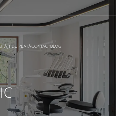
ITĂȚI DE PLATĂ
CONTACT
BLOG
IC