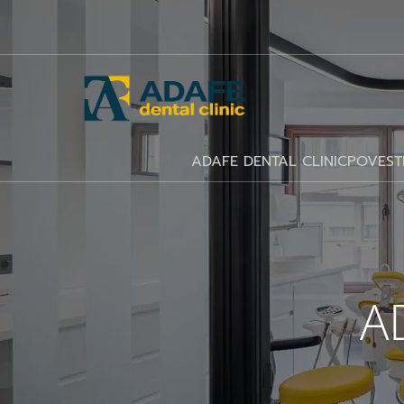
ADAFE DENTAL CLINIC
POVEST
A