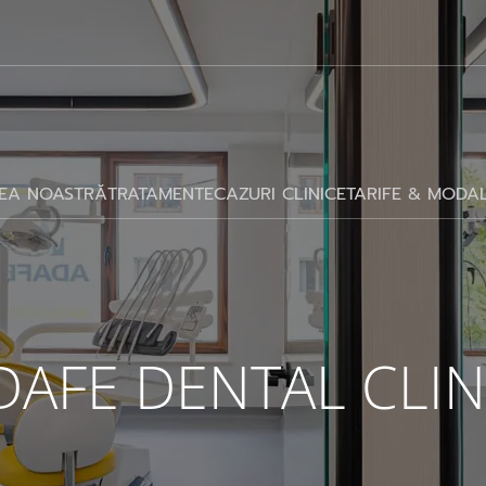
EA NOASTRĂ
TRATAMENTE
CAZURI CLINICE
TARIFE & MODAL
DAFE DENTAL CLIN