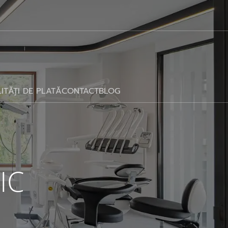
ITĂȚI DE PLATĂ
CONTACT
BLOG
IC