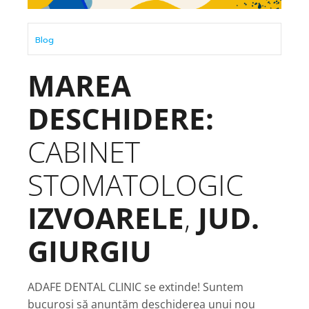
Blog
MAREA
DESCHIDERE:
CABINET
STOMATOLOGIC
IZVOARELE
,
JUD.
GIURGIU
ADAFE DENTAL CLINIC se extinde! Suntem
bucuroși să anunțăm deschiderea unui nou