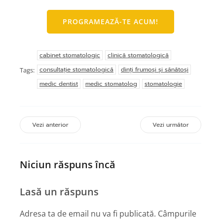
PROGRAMEAZĂ-TE ACUM!
cabinet stomatologic
clinică stomatologică
consultație stomatologică
dinți frumoși și sănătoși
Tags:
medic dentist
medic stomatolog
stomatologie
Vezi anterior
Vezi următor
Niciun răspuns încă
Lasă un răspuns
Adresa ta de email nu va fi publicată.
Câmpurile