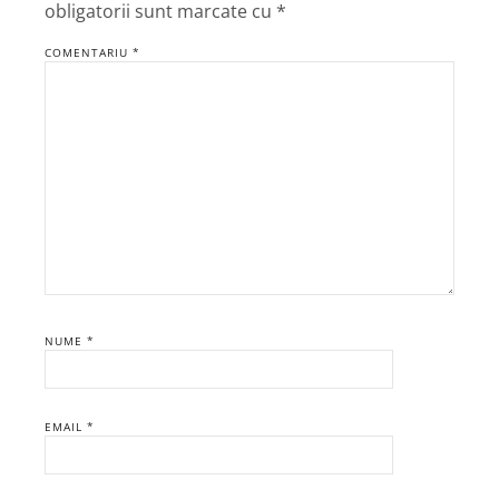
obligatorii sunt marcate cu
*
COMENTARIU
*
NUME
*
EMAIL
*