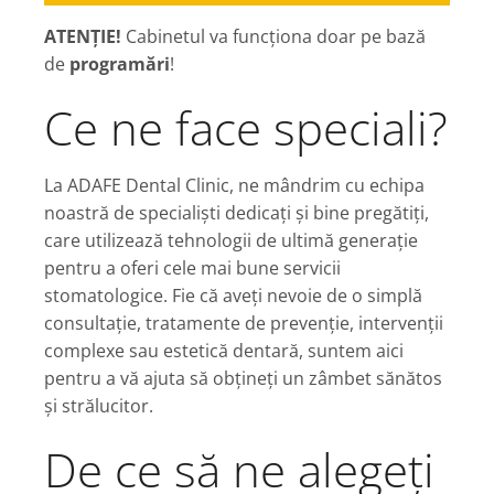
ATENȚIE!
Cabinetul va funcționa doar pe bază
de
programări
!
Ce ne face speciali?
La ADAFE Dental Clinic, ne mândrim cu echipa
noastră de specialiști dedicați și bine pregătiți,
care utilizează tehnologii de ultimă generație
pentru a oferi cele mai bune servicii
stomatologice. Fie că aveți nevoie de o simplă
consultație, tratamente de prevenție, intervenții
complexe sau estetică dentară, suntem aici
pentru a vă ajuta să obțineți un zâmbet sănătos
și strălucitor.
De ce să ne alegeți