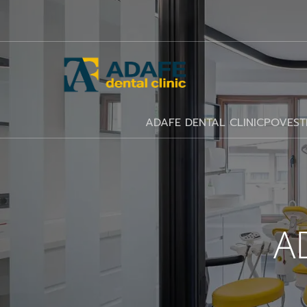
ADAFE DENTAL CLINIC
POVEST
A