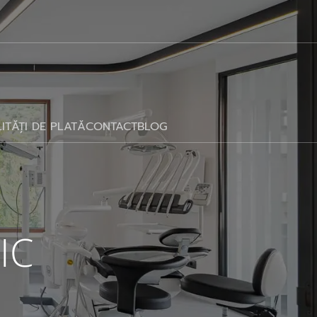
ITĂȚI DE PLATĂ
CONTACT
BLOG
IC