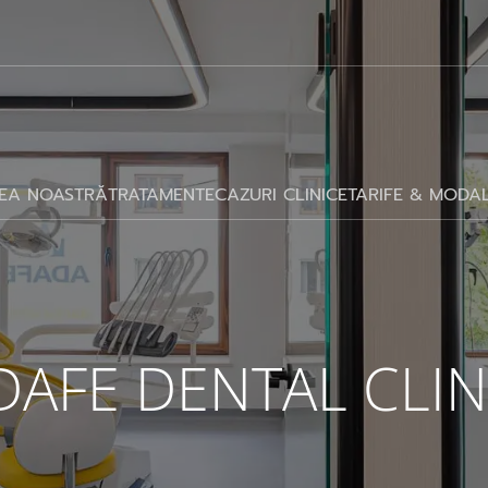
EA NOASTRĂ
TRATAMENTE
CAZURI CLINICE
TARIFE & MODAL
DAFE DENTAL CLIN