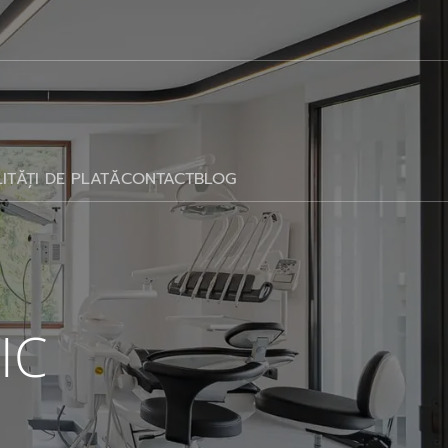
ITĂȚI DE PLATĂ
CONTACT
BLOG
IC