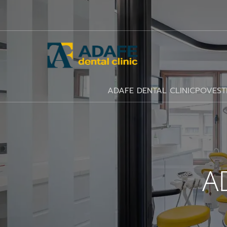
ADAFE DENTAL CLINIC
POVEST
A