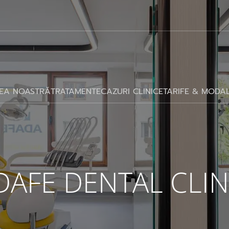
EA NOASTRĂ
TRATAMENTE
CAZURI CLINICE
TARIFE & MODAL
DAFE DENTAL CLIN