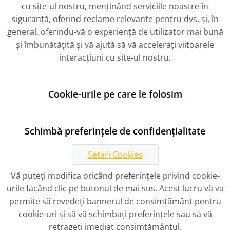
cu site-ul nostru, menținând serviciile noastre în
siguranță, oferind reclame relevante pentru dvs. și, în
general, oferindu-vă o experiență de utilizator mai bună
și îmbunătățită și vă ajută să vă accelerați viitoarele
interacțiuni cu site-ul nostru.
Cookie-urile pe care le folosim
Schimbă preferințele de confidențialitate
Setări Cookies
Vă puteți modifica oricând preferințele privind cookie-
urile făcând clic pe butonul de mai sus. Acest lucru vă va
permite să revedeți bannerul de consimțământ pentru
cookie-uri și să vă schimbați preferințele sau să vă
retrageți imediat consimțământul.