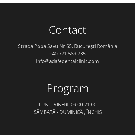
Contact
Strada Popa Savu Nr 65, București România
+40 771 589 735
info@adafedentalclinic.com
Program
LUNI - VINERI, 09:00-21:00
SĂMBATĂ - DUMINICĂ , ÎNCHIS