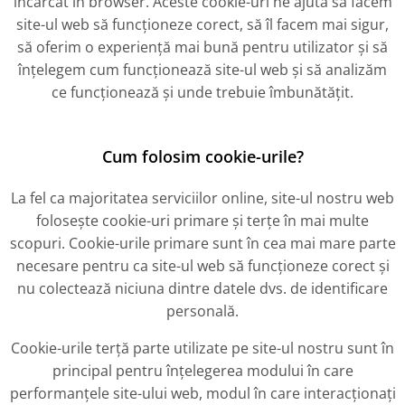
încărcat în browser. Aceste cookie-uri ne ajută să facem
site-ul web să funcționeze corect, să îl facem mai sigur,
să oferim o experiență mai bună pentru utilizator și să
înțelegem cum funcționează site-ul web și să analizăm
ce funcționează și unde trebuie îmbunătățit.
Cum folosim cookie-urile?
La fel ca majoritatea serviciilor online, site-ul nostru web
folosește cookie-uri primare și terțe în mai multe
scopuri. Cookie-urile primare sunt în cea mai mare parte
necesare pentru ca site-ul web să funcționeze corect și
nu colectează niciuna dintre datele dvs. de identificare
personală.
Cookie-urile terță parte utilizate pe site-ul nostru sunt în
principal pentru înțelegerea modului în care
performanțele site-ului web, modul în care interacționați