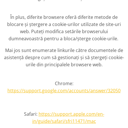
În plus, diferite browsere oferă diferite metode de
blocare și ștergere a cookie-urilor utilizate de site-uri
web. Puteți modifica setările browserului
dumneavoastră pentru a bloca/șterge cookie-urile.
Mai jos sunt enumerate linkurile către documentele de
asistență despre cum să gestionați și să ștergeți cookie-
urile din principalele browsere web.
Chrome:
https://support.google.com/accounts/answer/32050
Safari:
https://support.apple.com/en-
in/guide/safari/sfri11471/mac