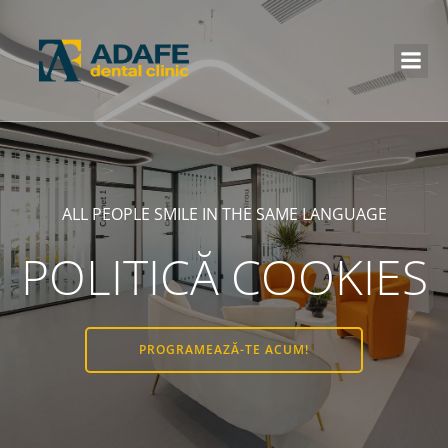
ALL PEOPLE SMILE IN THE SAME LANGUAGE
POLITICĂ COOKIES
PROGRAMEAZĂ-TE ACUM!