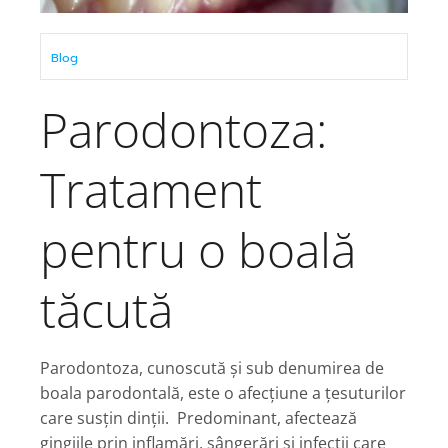
Blog
Parodontoza:
Tratament
pentru o boală
tăcută
Parodontoza, cunoscută și sub denumirea de
boala parodontală, este o afecțiune a țesuturilor
care susțin dinții. Predominant, afectează
gingiile prin inflamări, sângerări și infecții care