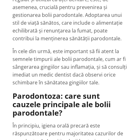
asemenea, crucială pentru prevenirea și
gestionarea bolii parodontale. Adoptarea unui
stil de viață sănătos, care include o alimentație
echilibrată și renunțarea la fumat, poate
contribui la menținerea sănătății parodontale.
În cele din urmă, este important să fii atent la
semnele timpurii ale bolii parodontale, cum ar fi
sângerarea gingiilor sau inflamația, și să consulți
imediat un medic dentist dacă observi orice
schimbare în sănătatea gingiilor tale.
Parodontoza: care sunt
cauzele principale ale bolii
parodontale?
În principiu, igiena orală precară este
răspunzătoare pentru majoritatea cazurilor de