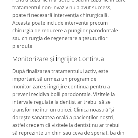
tratamentul non-invaziv nu a avut success,
poate fi necesară intervenția chirurgicală.
Aceasta poate include intervenții precum
chirurgia de reducere a pungilor parodontale
sau chirurgia de regenerare a țesuturilor
pierdute.
Monitorizare și Îngrijire Continuă
După finalizarea tratamentului activ, este
important să urmezi un program de
monitorizare și îngrijire continuă pentru a
preveni recidiva bolii parodontale. Vizitele la
intervale regulate la dentist ar trebui să se
transforme într-un obicei. Clinica noastră își
dorește sănătatea orală a pacienților noștri,
astfel credem că vizitele la dentist nu ar trebui
să reprezinte un chin sau ceva de speriat, ba din