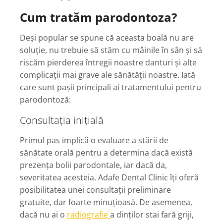
Cum tratăm parodontoza?
Deși popular se spune că aceasta boală nu are
soluție, nu trebuie să stăm cu mâinile în sân și să
riscăm pierderea întregii noastre danturi și alte
complicații mai grave ale sănătății noastre. Iată
care sunt pașii principali ai tratamentului pentru
parodontoză:
Consultația inițială
Primul pas implică o evaluare a stării de
sănătate orală pentru a determina dacă există
prezența bolii parodontale, iar dacă da,
severitatea acesteia. Adafe Dental Clinic îți oferă
posibilitatea unei consultații preliminare
gratuite, dar foarte minuțioasă. De asemenea,
dacă nu ai o
radiografie
a dinților stai fară griji,