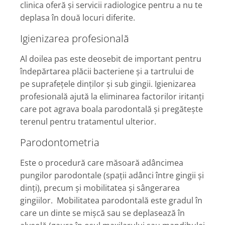
clinica oferă și servicii radiologice pentru a nu te
deplasa în două locuri diferite.
Igienizarea profesională
Al doilea pas este deosebit de important pentru
îndepărtarea plăcii bacteriene și a tartrului de
pe suprafețele dinților și sub gingii. Igienizarea
profesională ajută la eliminarea factorilor iritanți
care pot agrava boala parodontală și pregătește
terenul pentru tratamentul ulterior.
Parodontometria
Este o procedură care măsoară adâncimea
pungilor parodontale (spații adânci între gingii și
dinți), precum și mobilitatea și sângerarea
gingiilor. Mobilitatea parodontală este gradul în
care un dinte se mișcă sau se deplasează în