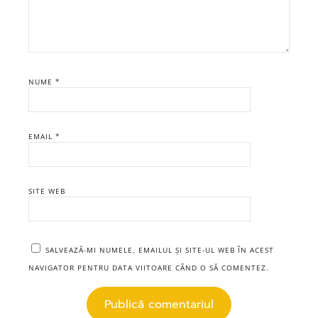
NUME
*
EMAIL
*
SITE WEB
SALVEAZĂ-MI NUMELE, EMAILUL ȘI SITE-UL WEB ÎN ACEST
NAVIGATOR PENTRU DATA VIITOARE CÂND O SĂ COMENTEZ.